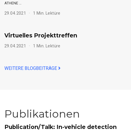
ATHENE …
29.04.2021
1 Min. Lektüre
Virtuelles Projekttreffen
29.04.2021
1 Min. Lektüre
WEITERE BLOGBEITRÄGE
Publikationen
Publication/Talk: In-vehicle detection