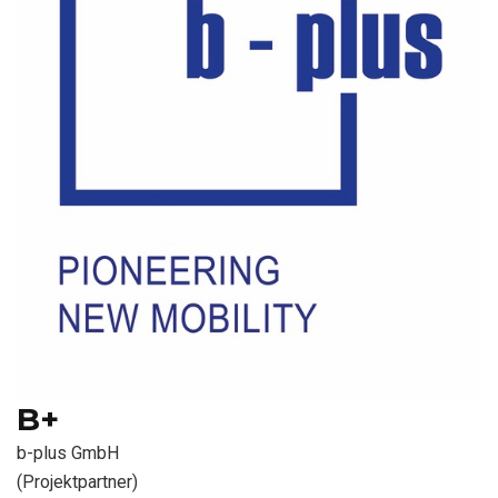
B+
b-plus GmbH
(Projektpartner)