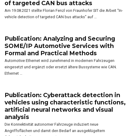
of targeted CAN bus attacks
Am 19.08.2021 stellte Florian Fenzl von Fraunhofer SIT die Arbeit “In-
vehicle detection of targeted CAN bus attacks” auf …
Publication: Analyzing and Securing
SOME/IP Automotive Services with
Formal and Practical Methods
Automotive Ethernet wird zunehmend in modernen Fahrzeugen
eingesetzt und ergänzt oder ersetzt ältere Bussysteme wie CAN.
Ethernet …
Publication: Cyberattack detection in
vehicles using characteristic functions,
artificial neural networks and visual
analysis
Die Konnektivität autonomer Fahrzeuge induziert neue
Angriffsflächen und damit den Bedarf an ausgeklügeltem