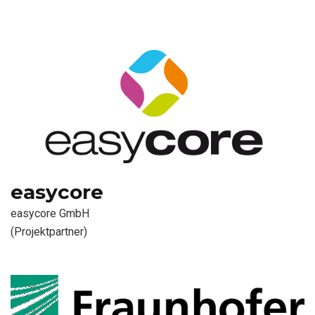
easycore
easycore GmbH
(Projektpartner)